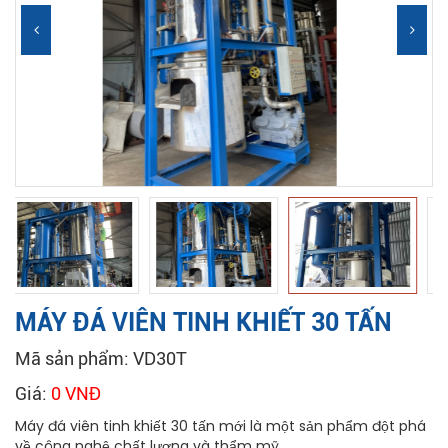
MÁY ĐÁ VIÊN TINH KHIẾT 30 TẤN
Mã sản phẩm: VD30T
Giá:
0 VNĐ
Máy đá viên tinh khiết 30 tấn mới là một sản phẩm đột phá
về công nghệ chất lượng và thẩm mỹ.