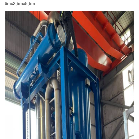
6mx2,5mx5,5m.