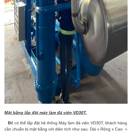
Mặt bằng lắp đặt máy làm đá viên VD30T.
Đ
ể có thể lắp đặt hệ thống Máy làm đá viên VD30T, khách hàng
cần chuẩn bị mặt bằng với diện tích như sau: Dài x Rộng x Cao =