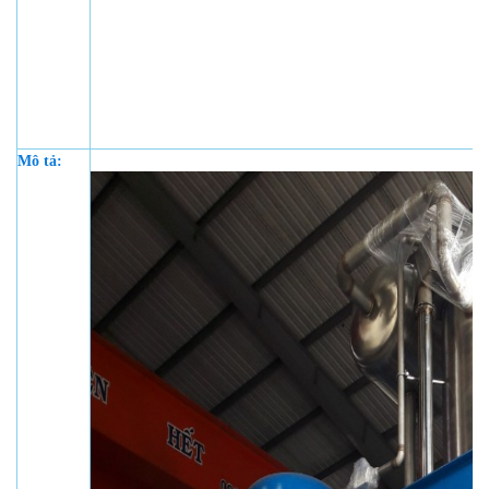
Mô tả: