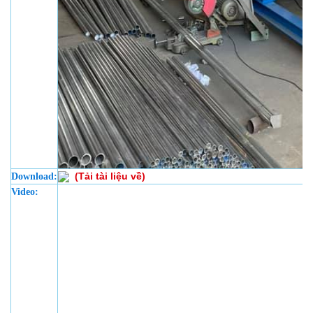
(Tải tài liệu về)
Download:
Video: