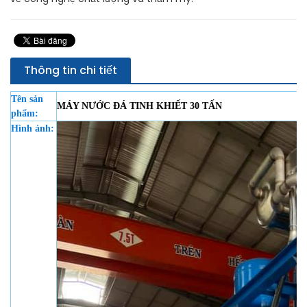
Thông tin chi tiết
Tên sản
MÁY NƯỚC ĐÁ TINH KHIẾT 30 TẤN
phẩm:
Hình ảnh: