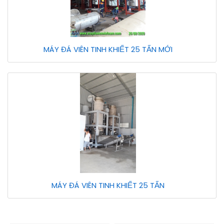
MÁY ĐÁ VIÊN TINH KHIẾT 25 TẤN MỚI
MÁY ĐÁ VIÊN TINH KHIẾT 25 TẤN