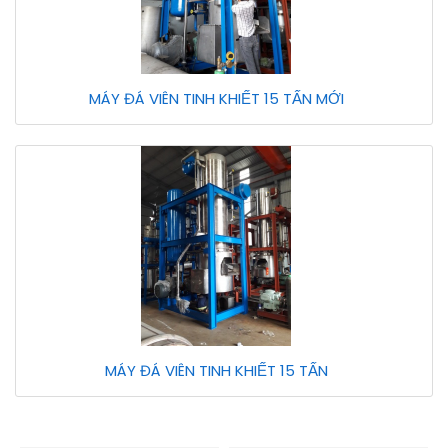
MÁY ĐÁ VIÊN TINH KHIẾT 15 TẤN MỚI
MÁY ĐÁ VIÊN TINH KHIẾT 15 TẤN