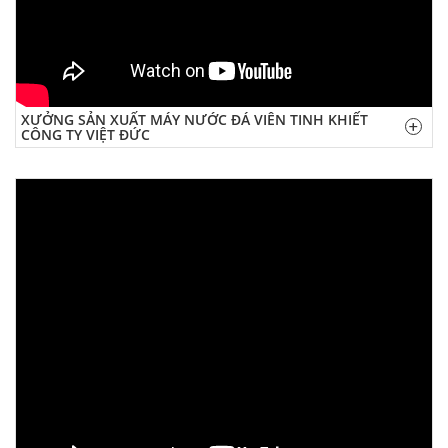
XƯỞNG SẢN XUẤT MÁY NƯỚC ĐÁ VIÊN TINH KHIẾT
CÔNG TY VIỆT ĐỨC