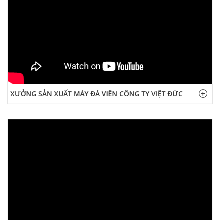
XƯỞNG SẢN XUẤT MÁY ĐÁ VIÊN CÔNG TY VIỆT ĐỨC