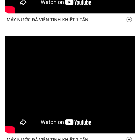
MÁY NƯỚC ĐÁ VIÊN TINH KHIẾT 1 TẤN
MÁY NƯỚC ĐÁ VIÊN TINH KHIẾT 2 TẤN