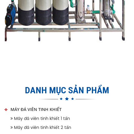
DANH MỤC SẢN PHẨM
MÁY ĐÁ VIÊN TINH KHIẾT
Máy đá viên tinh khiết 1 tấn
Máy đá viên tinh khiết 2 tấn