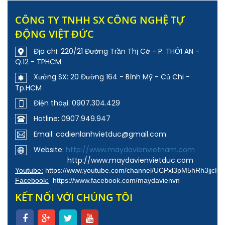
CÔNG TY TNHH SX CÔNG NGHỆ TỰ
ĐỘNG VIỆT ĐỨC
Địa chỉ: 220/21 Đường Trần Thị Cờ - P. THỚI AN -
Q.12 - TPHCM
Xưởng SX: 20 Đường 164 - Bình Mỹ - Củ Chi -
Tp.HCM
Điện thoại: 0907.304.429
Hotline: 0907.949.947
Email: codienlanhvietduc@gmail.com
Website:
http://www.maydavienvietnam.com
http://www.maydavienvietduc.com
Youtube:
https://www.youtube.com/channel/UCPxl3pM5hRh3jjcH
Facebook:
https://www.facebook.com/maydavienvn
KẾT NỐI VỚI CHÚNG TÔI