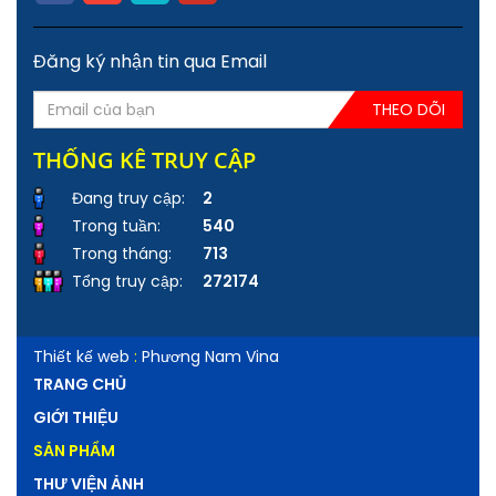
Đăng ký nhận tin qua Email
THEO DÕI
THỐNG KÊ TRUY CẬP
Đang truy cập:
2
Trong tuần:
540
Trong tháng:
713
Tổng truy cập:
272174
Thiết kế web
:
Phương Nam Vina
TRANG CHỦ
GIỚI THIỆU
SẢN PHẨM
THƯ VIỆN ẢNH