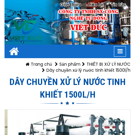
Giới thiệu
Liên hệ
Tin tức
CÔNG TY TNHH SX CÔNG
NGHỆ TỰ ĐỘNG
VIỆT ĐỨC
Toggl
navig
Trang chủ
Sản phẩm
THIẾT BỊ XỬ LÝ NƯỚC
Dây chuyền xử lý nước tinh khiết 1500l/h
DÂY CHUYỀN XỬ LÝ NƯỚC TINH
KHIẾT 1500L/H