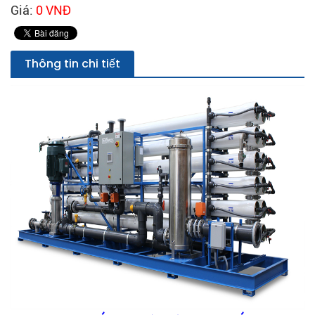
Giá:
0 VNĐ
Thông tin chi tiết