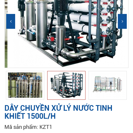
DÂY CHUYỀN XỬ LÝ NƯỚC TINH
KHIẾT 1500L/H
Mã sản phẩm: KZT1