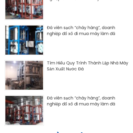
Đá viên sạch “cháy hàng”, doanh
nghiệp đổ xô đi mua máy làm đá
Tìm Hiểu Quy Trình Thành Lập Nhà Máy
Sản Xuất Nước Đá
Đá viên sạch “cháy hàng”, doanh
nghiệp đổ xô đi mua máy làm đá