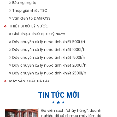
Bầu ngưng tụ
Tháp giải nhiệt TSC
Van điện tử DANFOSS
THIẾT BỊ XỬ LÝ NƯỚC
Giới Thiệu Thiết Bị Xử Lý Nước
Dây chuyền xử lý nước tinh khiết 500L/H
Dây chuyền xử lý nước tinh khiết 1000l/h
Dây chuyền xử lý nước tinh khiết 1500l/h
Dây chuyền xử lý nước tinh khiết 2000l/h
Dây chuyền xử lý nước tinh khiết 2500l/h
MÁY SẢN XUẤT ĐÁ CÂY
TIN TỨC MỚI
Đá viên sạch “cháy hàng”, doanh
nghiệp đổ xô đi mua máy làm đá