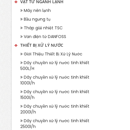
VẬT TƯ NGÀNH LẠNH
Máy nén lạnh
Bầu ngưng tụ
Tháp giải nhiệt TSC
Van điện tử DANFOSS
THIẾT BỊ XỬ LÝ NƯỚC
Giới Thiệu Thiết Bị Xử Lý Nước
Dây chuyền xử lý nước tinh khiết
500L/H
Dây chuyền xử lý nước tinh khiết
1000l/h
Dây chuyền xử lý nước tinh khiết
1500l/h
Dây chuyền xử lý nước tinh khiết
2000l/h
Dây chuyền xử lý nước tinh khiết
2500l/h