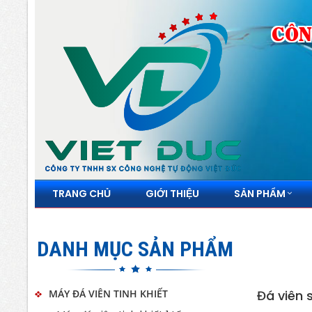
CÔN
TRANG CHỦ
GIỚI THIỆU
SẢN PHẨM
DANH MỤC SẢN PHẨM
MÁY ĐÁ VIÊN TINH KHIẾT
Đá viên 