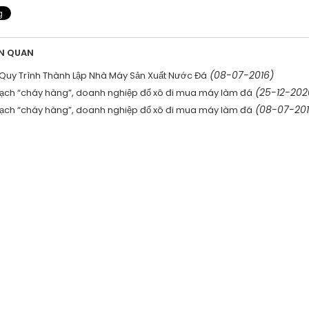
ÊN QUAN
(08-07-2016)
 Quy Trình Thành Lập Nhà Máy Sản Xuất Nước Đá
(25-12-202
sạch “cháy hàng”, doanh nghiệp đổ xô đi mua máy làm đá
(08-07-201
sạch “cháy hàng”, doanh nghiệp đổ xô đi mua máy làm đá